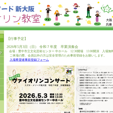
【行事予定】
2026年5月3日（日） 令和７年度 卒業演奏会
会場：豊中市立文化芸術センター 中ホール 12:30開場 13:00開演 入場無
ご来場の際、会員以外の方は安全管理のため事前登録をお願いします。
入場希望者事前登録フォーム